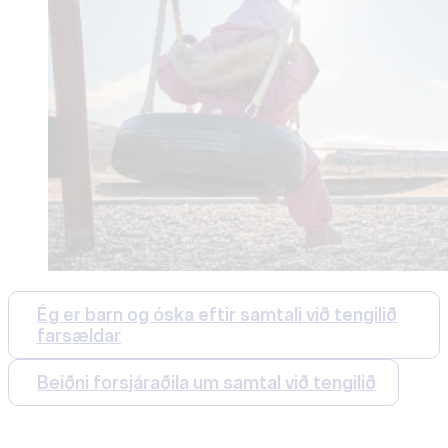
Ég er barn og óska eftir samtali við tengilið
farsældar
Beiðni forsjáraðila um samtal við tengilið