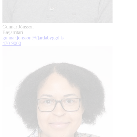
Gunnar Jónsson
Bæjarritari
gunnar.jonsson@fjardabyggd.is
470-9000