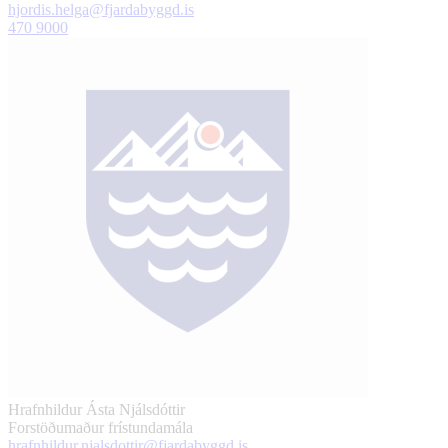
hjordis.helga@fjardabyggd.is
470 9000
Hrafnhildur Ásta Njálsdóttir
Forstöðumaður frístundamála
hrafnhildur.njalsdottir@fjardabyggd.is