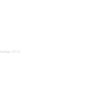
östudaga 10-12