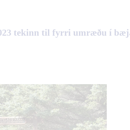
23 tekinn til fyrri umræðu í bæj