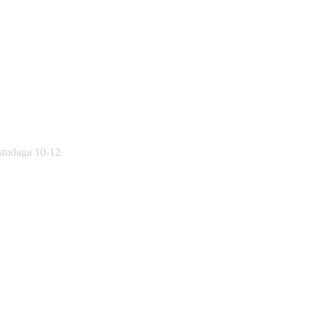
östudaga 10-12