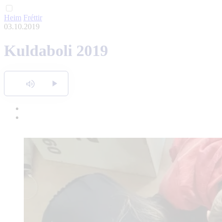
Heim
Fréttir
English
03.10.2019
Polski
Kuldaboli 2019
Hlusta