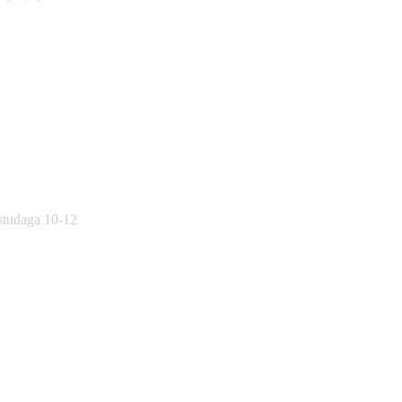
östudaga 10-12