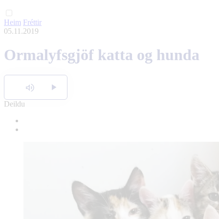
Heim
Fréttir
05.11.2019
Ormalyfsgjöf katta og hunda
Hlusta
Deildu