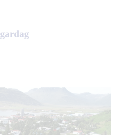
ugardag