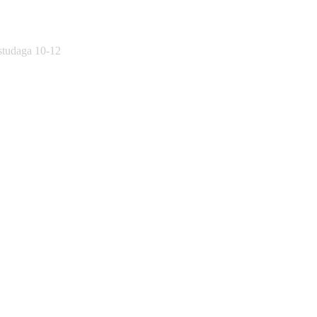
östudaga 10-12