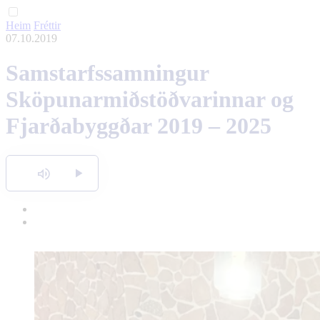
Heim
Fréttir
English
07.10.2019
Polski
Samstarfssamningur
Sköpunarmiðstöðvarinnar og
Fjarðabyggðar 2019 – 2025
Hlusta