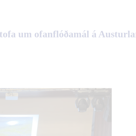
stofa um ofanflóðamál á Austurla