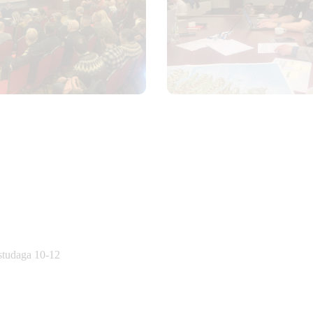
östudaga 10-12