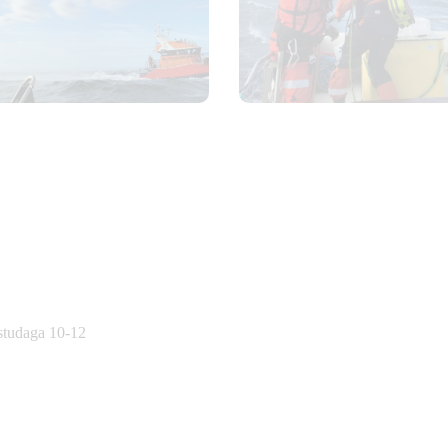
östudaga 10-12