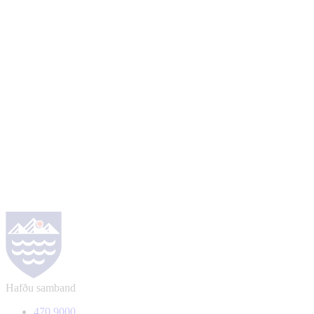
Hafðu samband
470 9000