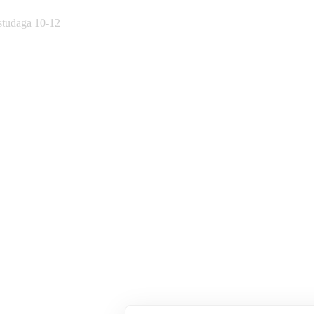
östudaga 10-12