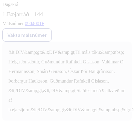
Dagskrá
1.
Bæjarráð - 144
Málsnúmer
0904001F
Vakta málsnúmer
&lt;DIV&amp;gt;&lt;DIV&amp;gt;Til máls tóku:&amp;nbsp;
Helga Jónsdóttir, Guðmundur Rafnkell Gíslason, Valdimar O
Hermannsson, Smári Geirsson, Óskar Þór Hallgrímsson,
Þorbergur Hauksson, Guðmundur Rafnkell Gíslason,
&lt;/DIV&amp;gt;&lt;DIV&amp;gt;Staðfest með 9 atkvæðum
af
bæjarstjórn.&lt;/DIV&amp;gt;&lt;DIV&amp;gt;&amp;nbsp;&lt;/