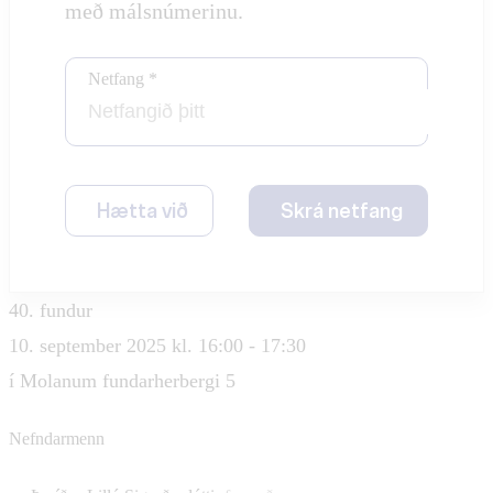
með málsnúmerinu.
Netfang *
Hætta við
Skrá netfang
40. fundur
10. september 2025 kl. 16:00 - 17:30
í Molanum fundarherbergi 5
Nefndarmenn