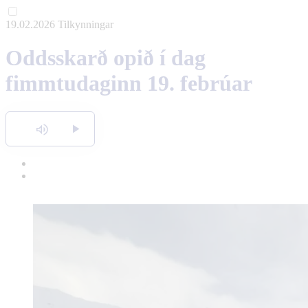
19.02.2026
Tilkynningar
English
Oddsskarð opið í dag
Polski
fimmtudaginn 19. febrúar
Hlusta