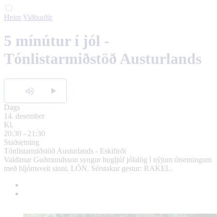
Heim
Viðburðir
English
5 mínútur í jól -
Polski
Tónlistarmiðstöð Austurlands
Hlusta
Dags
14. desember
Kl.
20:30 - 21:30
Staðsetning
Tónlistarmiðstöð Austurlands - Eskifirði
Valdimar Guðmundsson syngur hugljúf jólalög í nýjum útsetningum
með hljómsveit sinni, LÓN. Sérstakur gestur: RAKEL.