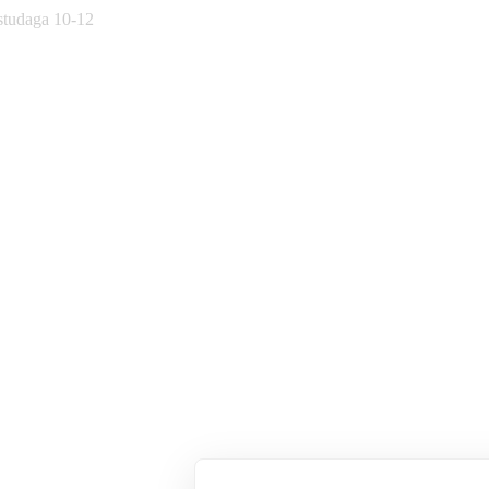
östudaga 10-12