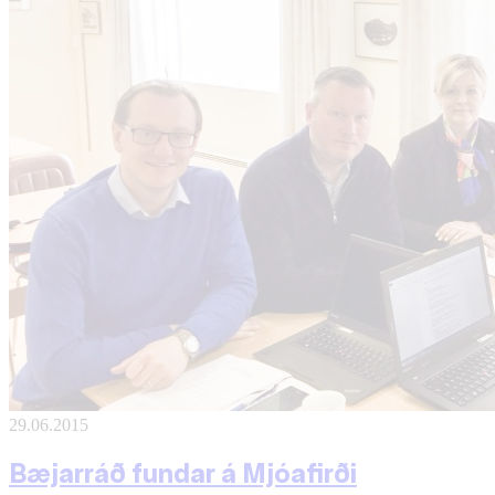
29.06.2015
Bæjarráð fundar á Mjóafirði