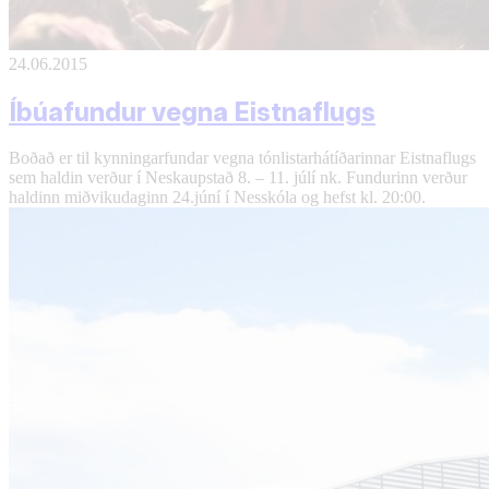
24.06.2015
Íbúafundur vegna Eistnaflugs
Boðað er til kynningarfundar vegna tónlistarhátíðarinnar Eistnaflugs
sem haldin verður í Neskaupstað 8. – 11. júlí nk. Fundurinn verður
haldinn miðvikudaginn 24.júní í Nesskóla og hefst kl. 20:00.