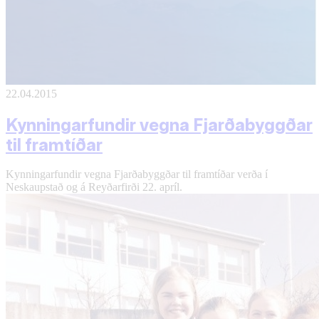
22.04.2015
Kynningarfundir vegna Fjarðabyggðar
til framtíðar
Kynningarfundir vegna Fjarðabyggðar til framtíðar verða í
Neskaupstað og á Reyðarfirði 22. apríl.