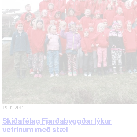
19.05.2015
Skíðafélag Fjarðabyggðar lýkur
vetrinum með stæl