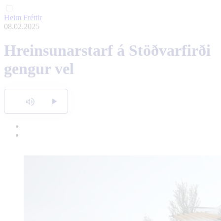
Heim
Fréttir
English
08.02.2025
Polski
Hreinsunarstarf á Stöðvarfirði
gengur vel
Hlusta